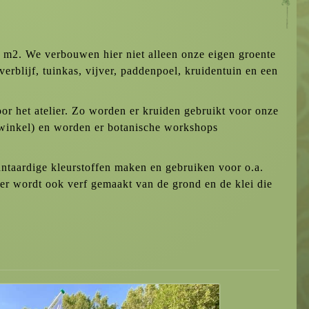
00 m2. We verbouwen hier niet alleen onze eigen groente
 verblijf, tuinkas, vijver, paddenpoel, kruidentuin en een
oor het atelier. Zo worden er kruiden gebruikt voor onze
winkel) en worden er botanische workshops
antaardige kleurstoffen maken en gebruiken voor o.a.
er wordt ook verf gemaakt van de grond en de klei die