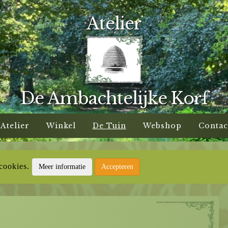
Atelier
De Ambachtelijke Korf
Atelier
Winkel
De Tuin
Webshop
Contac
 cookies.
Meer informatie
Accepteren