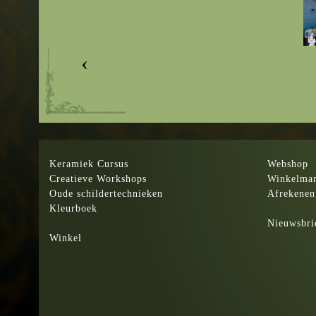
‹
Keramiek Cursus
Webshop
Creatieve Workshops
Winkelma
Oude schildertechnieken
Afrekenen
Kleurboek
Nieuwsbri
Winkel