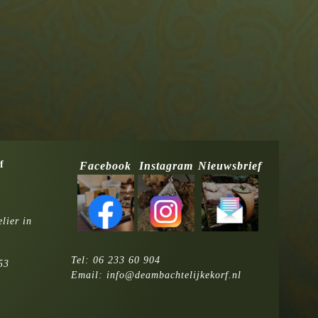
f
Facebook
Instagram
Nieuwsbrief
lier in
Tel:
06 233 60 904
53
Email:
info@deambachtelijkekorf.nl