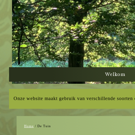
Welkom
Onze website maakt gebruik van verschillende soorten
Home
/
De Tuin