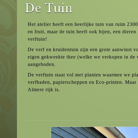
De Tuin
Het atelier heeft een heerlijke tuin van ruim 23
en fruit, maar de tuin heeft ook bijen, een dieren
verftuin!
De verf en kruidentuin zijn een grote aanwinst v
eigen gekweekte thee (welke we verkopen in de 
aangeboden.
De verftuin staat vol met planten waarmee we pl
verfbaden, papierscheppen en Eco-printen. Maar 
Almere rijk is.