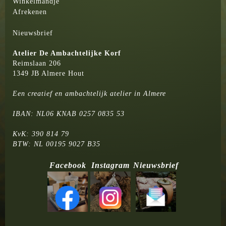
Winkelmandje
Afrekenen
Nieuwsbrief
Atelier
De Ambachtelijke Korf
Reimslaan 206
1349 JB Almere Hout
Een creatief en ambachtelijk atelier in Almere
IBAN: NL06 KNAB 0257 0835 53
KvK: 390 814 79
BTW: NL 00195 9027 B35
Facebook
Instagram
Nieuwsbrief