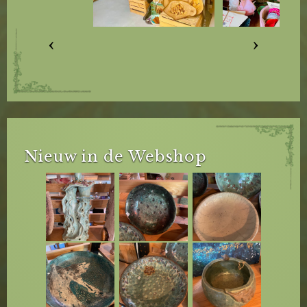
‹
›
Nieuw in de Webshop