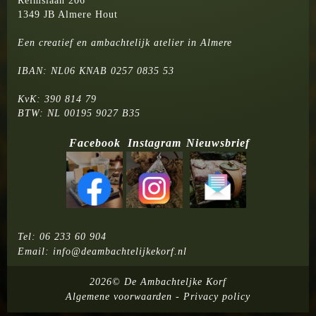
Reimslaan 206
1349 JB Almere Hout
Een creatief en ambachtelijk atelier in Almere
IBAN: NL06 KNAB 0257 0835 53
KvK: 390 814 79
BTW: NL 00195 9027 B35
Facebook
Instagram
Nieuwsbrief
Tel:
06 233 60 904
Email:
info@deambachtelijkekorf.nl
2026©
De Ambachteljke Korf
Algemene voorwaarden
-
Privacy policy