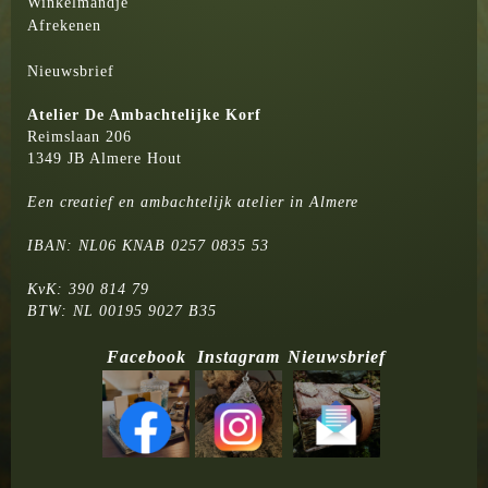
Winkelmandje
Afrekenen
Nieuwsbrief
Atelier
De Ambachtelijke Korf
Reimslaan 206
1349 JB Almere Hout
Een creatief en ambachtelijk atelier in Almere
IBAN: NL06 KNAB 0257 0835 53
KvK: 390 814 79
BTW: NL 00195 9027 B35
Facebook
Instagram
Nieuwsbrief