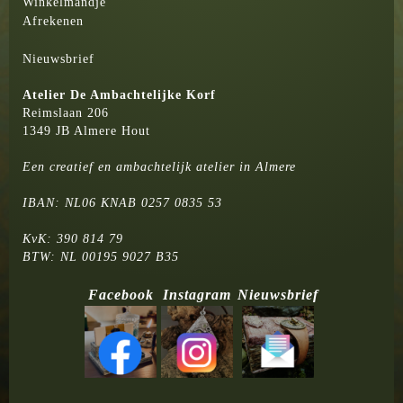
Winkelmandje
Afrekenen
Nieuwsbrief
Atelier
De Ambachtelijke Korf
Reimslaan 206
1349 JB Almere Hout
Een creatief en ambachtelijk atelier in Almere
IBAN: NL06 KNAB 0257 0835 53
KvK: 390 814 79
BTW: NL 00195 9027 B35
Facebook
Instagram
Nieuwsbrief