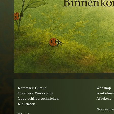
Keramiek Cursus
Webshop
Creatieve Workshops
Winkelma
Oude schildertechnieken
Afrekenen
Kleurboek
Nieuwsbri