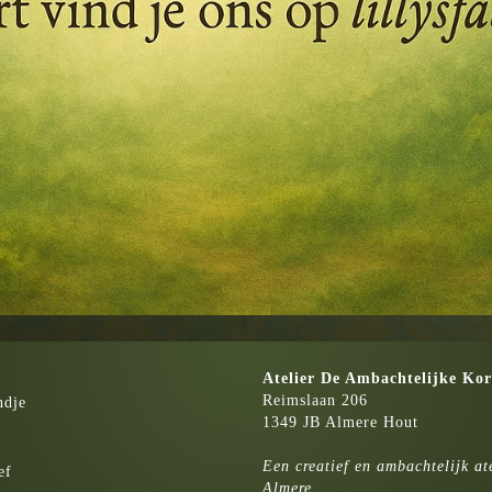
Atelier
De Ambachtelijke Kor
Reimslaan 206
ndje
1349 JB Almere Hout
Een creatief en ambachtelijk ate
ef
Almere