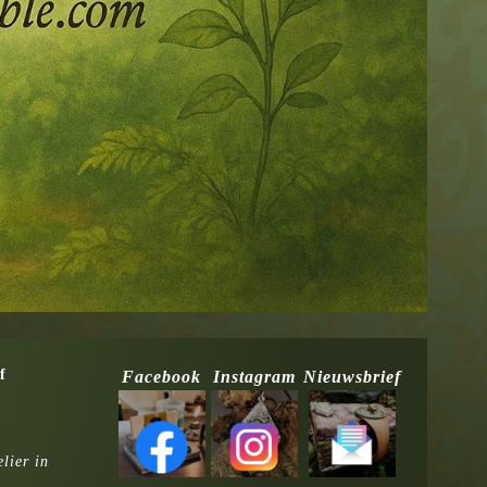
f
Facebook
Instagram
Nieuwsbrief
lier in