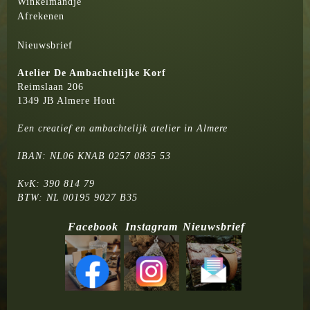
Winkelmandje
Afrekenen
Nieuwsbrief
Atelier
De Ambachtelijke Korf
Reimslaan 206
1349 JB Almere Hout
Een creatief en ambachtelijk atelier in Almere
IBAN: NL06 KNAB 0257 0835 53
KvK: 390 814 79
BTW: NL 00195 9027 B35
Facebook
Instagram
Nieuwsbrief