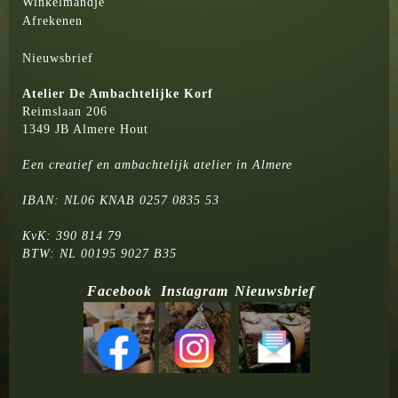
Winkelmandje
Afrekenen
Nieuwsbrief
Atelier
De Ambachtelijke Korf
Reimslaan 206
1349 JB Almere Hout
Een creatief en ambachtelijk atelier in Almere
IBAN: NL06 KNAB 0257 0835 53
KvK: 390 814 79
BTW: NL 00195 9027 B35
Facebook
Instagram
Nieuwsbrief