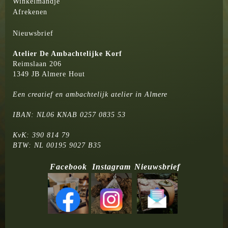
Winkelmandje
Afrekenen
Nieuwsbrief
Atelier
De Ambachtelijke Korf
Reimslaan 206
1349 JB Almere Hout
Een creatief en ambachtelijk atelier in Almere
IBAN: NL06 KNAB 0257 0835 53
KvK: 390 814 79
BTW: NL 00195 9027 B35
Facebook
Instagram
Nieuwsbrief