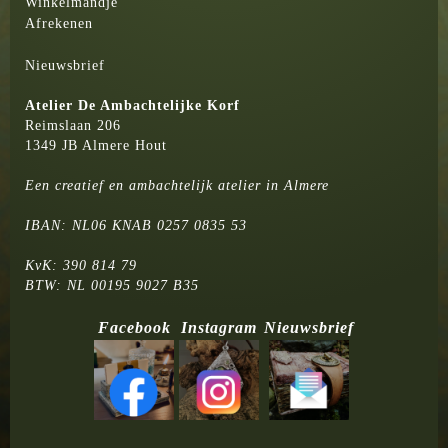
Winkelmandje
Afrekenen
Nieuwsbrief
Atelier
De Ambachtelijke Korf
Reimslaan 206
1349 JB Almere Hout
Een creatief en ambachtelijk atelier in Almere
IBAN: NL06 KNAB 0257 0835 53
KvK: 390 814 79
BTW: NL 00195 9027 B35
Facebook
Instagram
Nieuwsbrief